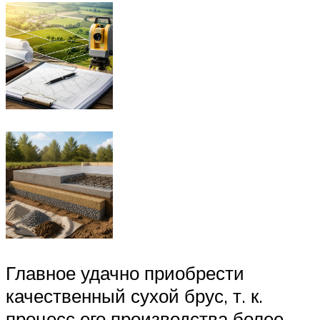
Главное удачно приобрести
качественный сухой брус, т. к.
процесс его производства более