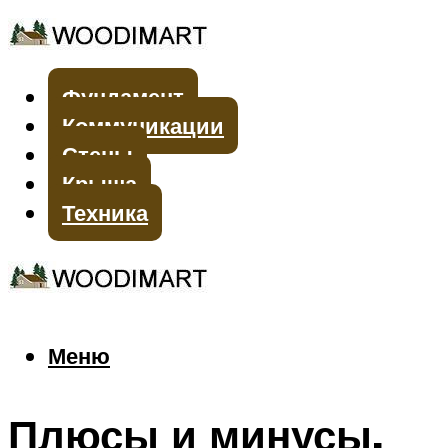
Фундамент
Коммуникации
Стены
Крыша
Техника
Меню
Меню
Плюсы и минусы,