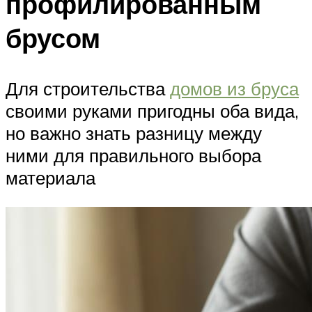
профилированным
брусом
Для строительства
домов из бруса
своими руками пригодны оба вида,
но важно знать разницу между
ними для правильного выбора
материала