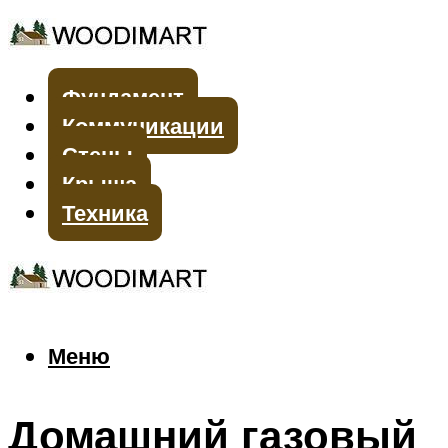
Фундамент
Коммуникации
Стены
Крыша
Техника
Меню
Меню
Домашний газовый