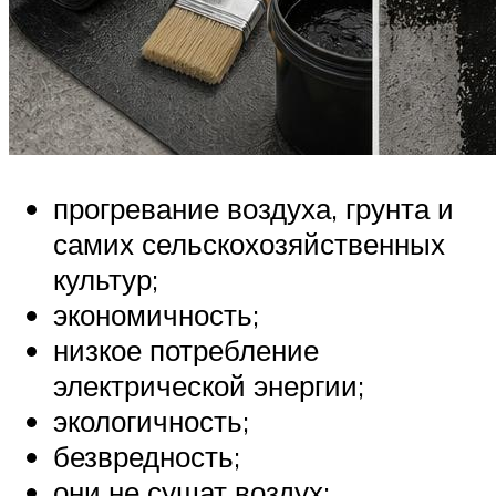
прогревание воздуха, грунта и
самих сельскохозяйственных
культур;
экономичность;
низкое потребление
электрической энергии;
экологичность;
безвредность;
они не сушат воздух;