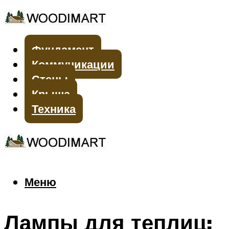
Фундамент
Коммуникации
Стены
Крыша
Техника
Меню
Меню
Лампы для теплиц: