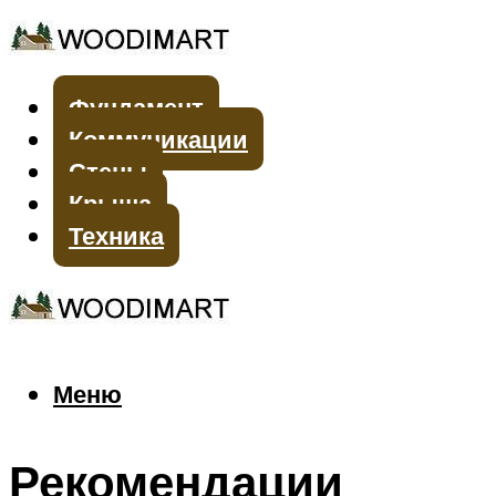
Фундамент
Коммуникации
Стены
Крыша
Техника
Меню
Меню
Рекомендации