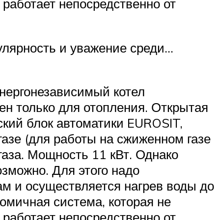
а работает непосредственно от
улярность и уважение среди…
энергонезависимый котел
ен только для отопления. Открытая
ский блок автоматики EUROSIT,
газе (для работы на сжиженном газе
аза. Мощность 11 кВт. Однако
зможно. Для этого надо
ам и осуществляется нагрев воды до
омичная система, которая не
а работает непосредственно от