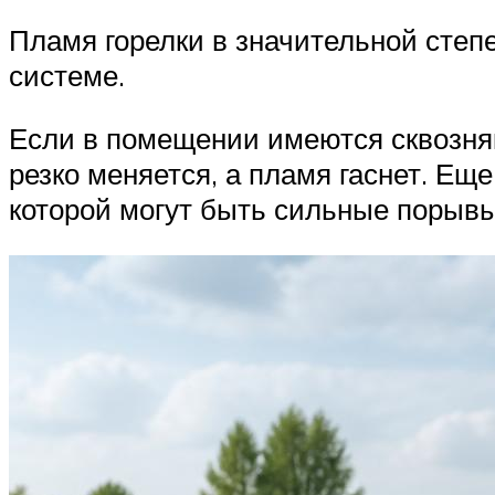
Пламя горелки в значительной степ
системе.
Если в помещении имеются сквозняк
резко меняется, а пламя гаснет. Ещ
которой могут быть сильные порывы 