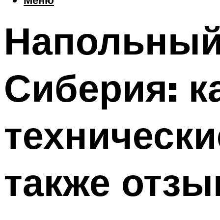
Напольный
Сиберия: к
технически
также отзы