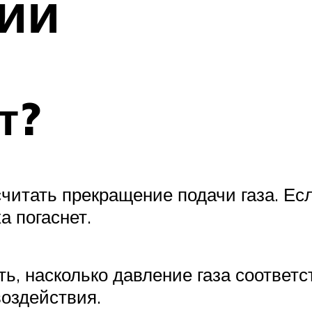
ии
т?
итать прекращение подачи газа. Есл
а погаснет.
ь, насколько давление газа соответ
оздействия.