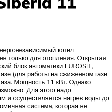
iberia 11
энергонезависимый котел
ен только для отопления. Открытая
ский блок автоматики EUROSIT,
газе (для работы на сжиженном газе
аза. Мощность 11 кВт. Однако
зможно. Для этого надо
ам и осуществляется нагрев воды до
омичная система, которая не