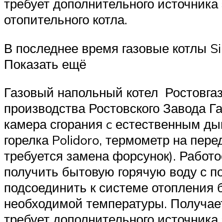
требует дополнительного источника 
отопительного котла.
В последнее время газовые котлы S
Показать ещё
Газовый напольный котел Ростовгаз
производства Ростовского Завода Г
камера сгорания c естественным ды
горелка Polidoro, термометр на пер
требуется замена форсунок). Работ
получить бытовую горячую воду с п
подсоединить к системе отопления 
необходимой температуры. Получает
требует дополнительного источника 