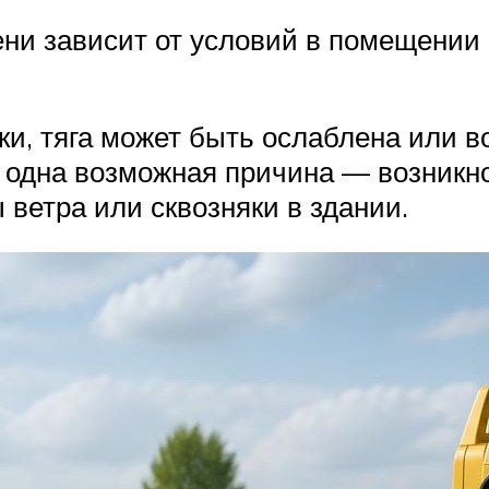
ени зависит от условий в помещени
и, тяга может быть ослаблена или во
е одна возможная причина — возникн
ветра или сквозняки в здании.