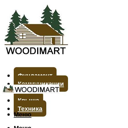
Фундамент
Коммуникации
Стены
Крыша
Техника
Меню
Меню