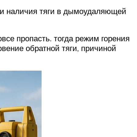
и и наличия тяги в дымоудаляющей
все пропасть. тогда режим горения
овение обратной тяги, причиной