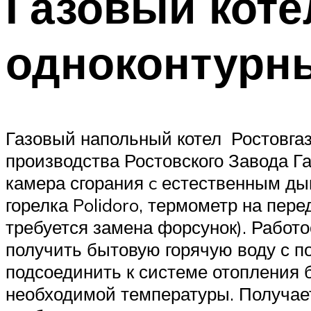
Газовый коте
одноконтурн
Газовый напольный котел Ростовгаз
производства Ростовского Завода Г
камера сгорания c естественным ды
горелка Polidoro, термометр на пер
требуется замена форсунок). Работ
получить бытовую горячую воду с п
подсоединить к системе отопления 
необходимой температуры. Получает