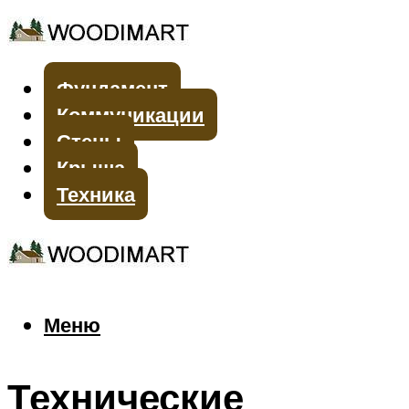
Фундамент
Коммуникации
Стены
Крыша
Техника
Меню
Меню
Технические