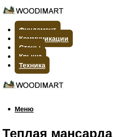
Фундамент
Коммуникации
Стены
Крыша
Техника
Меню
Меню
Теплая мансарда