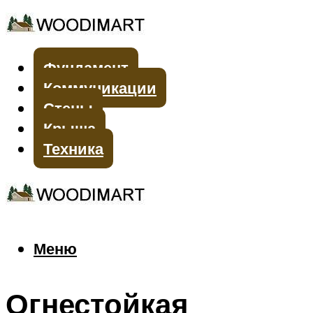
Фундамент
Коммуникации
Стены
Крыша
Техника
Меню
Меню
Огнестойкая