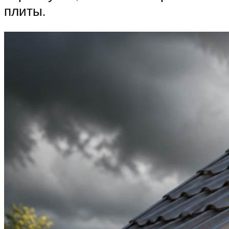
плиты.