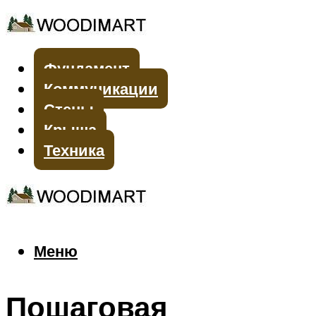
Фундамент
Коммуникации
Стены
Крыша
Техника
Меню
Меню
Пошаговая