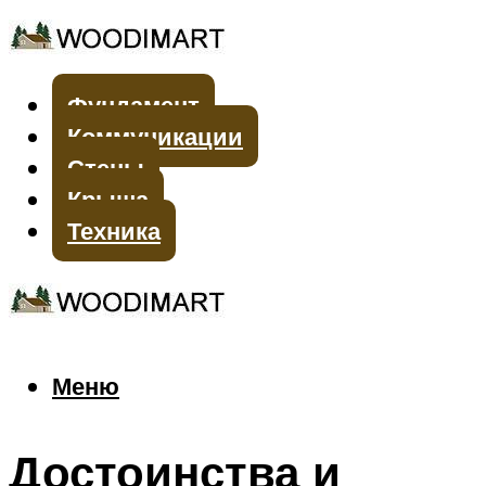
Фундамент
Коммуникации
Стены
Крыша
Техника
Меню
Меню
Достоинства и