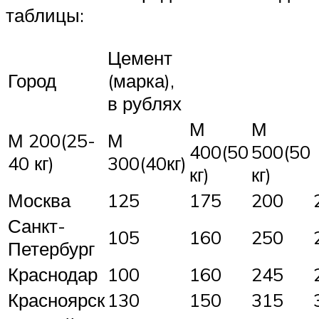
таблицы:
Цемент
Город
(марка),
в рублях
М
М
М 200(25-
М
400(50
500(50
40 кг)
300(40кг)
кг)
кг)
Москва
125
175
200
Санкт-
105
160
250
Петербург
Краснодар
100
160
245
Красноярск
130
150
315