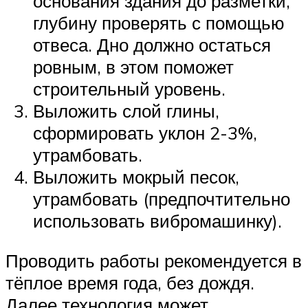
основания здания до разметки,
глубину проверять с помощью
отвеса. Дно должно остаться
ровным, в этом поможет
строительный уровень.
Выложить слой глины,
сформировать уклон 2-3%,
утрамбовать.
Выложить мокрый песок,
утрамбовать (предпочтительно
использовать вибромашинку).
Проводить работы рекомендуется в
тёплое время года, без дождя.
Далее технология может