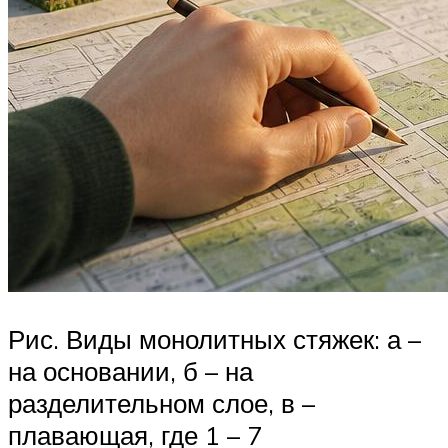
Рис. Виды монолитных стяжек: а –
на основании, б – на
разделительном слое, в –
плавающая, где 1 – 7