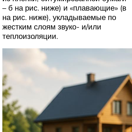
– б на рис. ниже) и «плавающие» (в
на рис. ниже), укладываемые по
жестким слоям звуко- и/или
теплоизоляции.