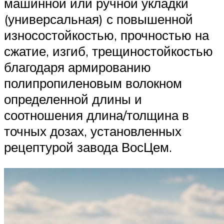
машинной или ручной укладки
(универсальная) с повышенной
износостойкостью, прочностью на
сжатие, изгиб, трещиностойкостью
благодаря армированию
полипропиленовым волокном
определенной длины и
соотношения длина/толщина в
точных дозах, установленных
рецептурой завода ВосЦем.