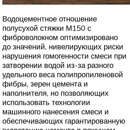
Водоцементное отношение
полусухой стяжки М150 с
фиброволокном оптимизировано
до значений, нивелирующих риски
нарушения гомогенности смеси при
затворении водой из-за разного
удельного веса полипропиленовой
фибры, зерен цемента и
наполнителя, но позволяющих
использовать технологии
машинного нанесения смеси и
обеспечивающих гарантированную
гидратацию цемента в вяжущем.