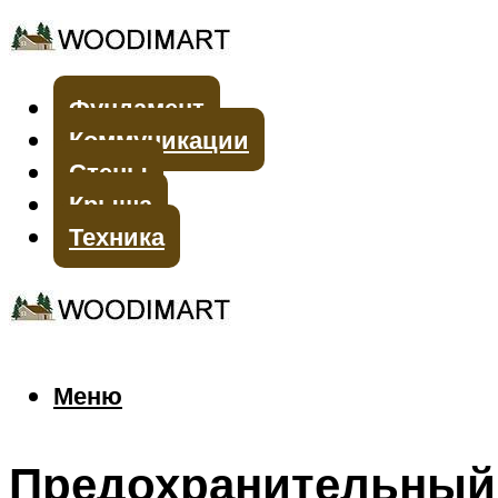
Фундамент
Коммуникации
Стены
Крыша
Техника
Меню
Меню
Предохранительный