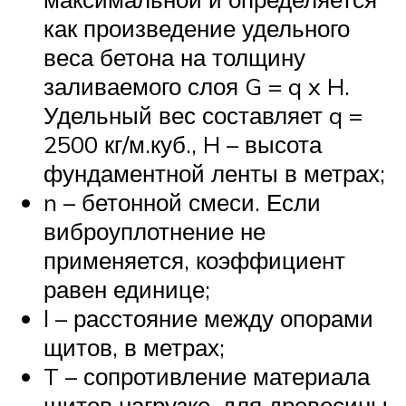
как произведение удельного
веса бетона на толщину
заливаемого слоя G = q x H.
Удельный вес составляет q =
2500 кг/м.куб., H – высота
фундаментной ленты в метрах;
n – бетонной смеси. Если
виброуплотнение не
применяется, коэффициент
равен единице;
l – расстояние между опорами
щитов, в метрах;
T – сопротивление материала
щитов нагрузке, для древесины