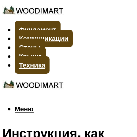
Фундамент
Коммуникации
Стены
Крыша
Техника
Меню
Меню
Инструкция, как