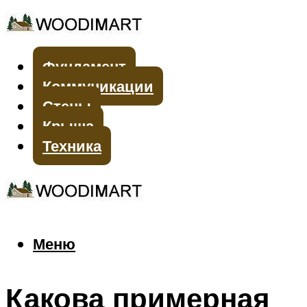
Фундамент
Коммуникации
Стены
Крыша
Техника
Меню
Меню
Какова примерная