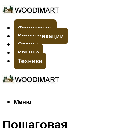
Фундамент
Коммуникации
Стены
Крыша
Техника
Меню
Меню
Пошаговая