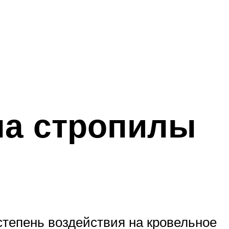
на стропилы
 степень воздействия на кровельное