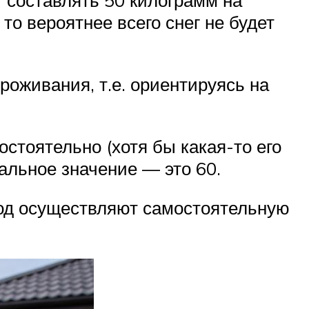
т составлять 50 килограмм на
то вероятнее всего снег не будет
роживания, т.е. ориентируясь на
остоятельно (хотя бы какая-то его
альное значение — это 60.
год осуществляют самостоятельную