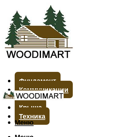
Фундамент
Коммуникации
Стены
Крыша
Техника
Меню
Меню