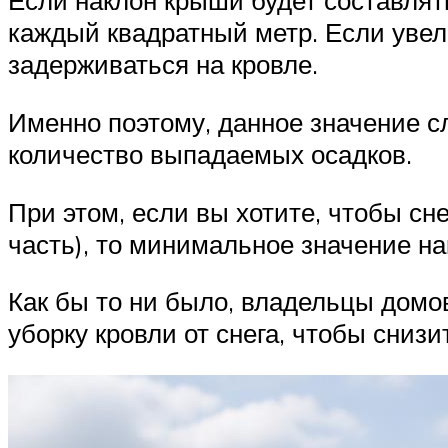
Если наклон крыши будет составлять
каждый квадратный метр. Если увели
задерживаться на кровле.
Именно поэтому, данное значение сл
количество выпадаемых осадков.
При этом, если вы хотите, чтобы сн
часть), то минимальное значение н
Как бы то ни было, владельцы дом
уборку кровли от снега, чтобы снизи