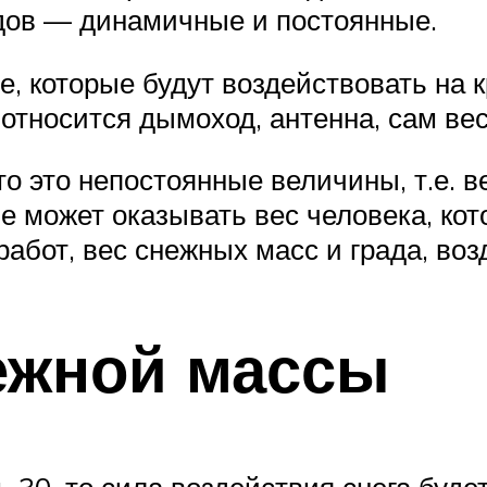
идов — динамичные и постоянные.
е, которые будут воздействовать на 
относится дымоход, антенна, сам вес 
то это непостоянные величины, т.е. в
ие может оказывать вес человека, ко
абот, вес снежных масс и града, возд
нежной массы