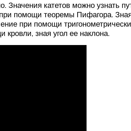
о. Значения катетов можно узнать п
 при помощи теоремы Пифагора. Зная
ение при помощи тригонометрических
 кровли, зная угол ее наклона.