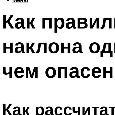
Как правил
наклона од
чем опасен
Как рассчита