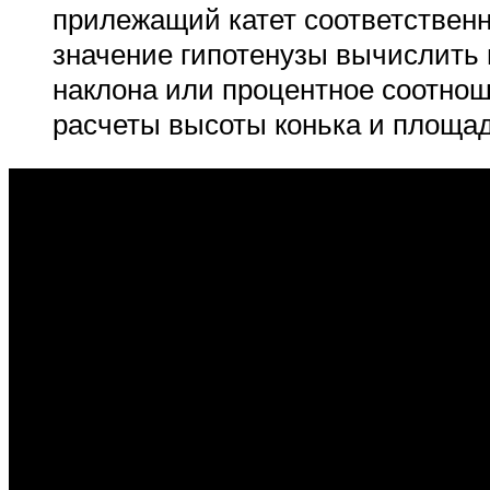
прилежащий катет соответственн
значение гипотенузы вычислить
наклона или процентное соотнош
расчеты высоты конька и площади