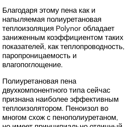
Благодаря этому пена как и
напыляемая полиуретановая
теплоизоляция Polynor обладает
заниженным коэффициентом таких
показателей, как теплопроводность,
паропроницаемость и
влагопоглощение.
Полиуретановая пена
двухкомпонентного типа сейчас
признана наиболее эффективным
теплоизолятором. Пеноизол во
многом схож с пенополиуретаном,
но имеет принципиально отличный