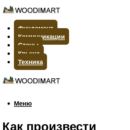
Фундамент
Коммуникации
Стены
Крыша
Техника
Меню
Меню
Как произвести