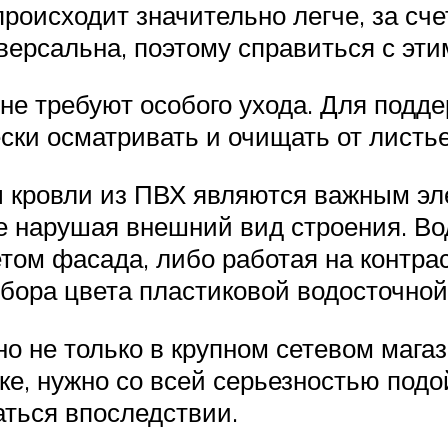
происходит значительно легче, за сч
версальна, поэтому справиться с эт
не требуют особого ухода. Для подд
ски осматривать и очищать от листье
ы кровли из ПВХ являются важным эл
не нарушая внешний вид строения. В
етом фасада, либо работая на контра
бора цвета пластиковой водосточной
о не только в крупном сетевом мага
ке, нужно со всей серьезностью подо
аться впоследствии.