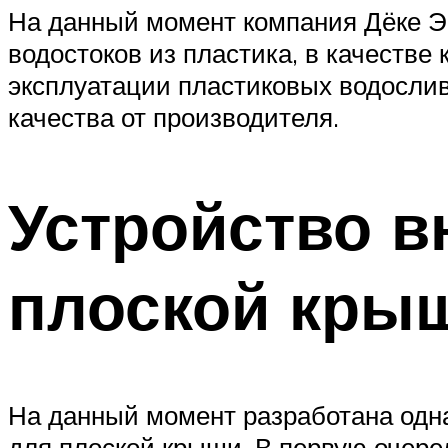
На данный момент компания Дёке Эк
водостоков из пластика, в качестве
эксплуатации пластиковых водослив
качества от производителя.
Устройство в
плоской кры
На данный момент разработана одн
для плоской крыши. В первую очере