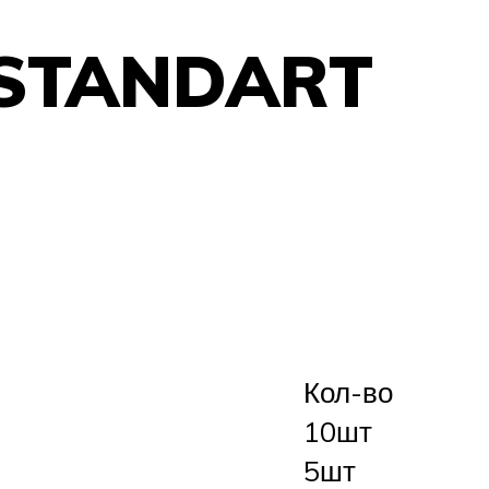
 STANDART
Кол-во
10шт
5шт