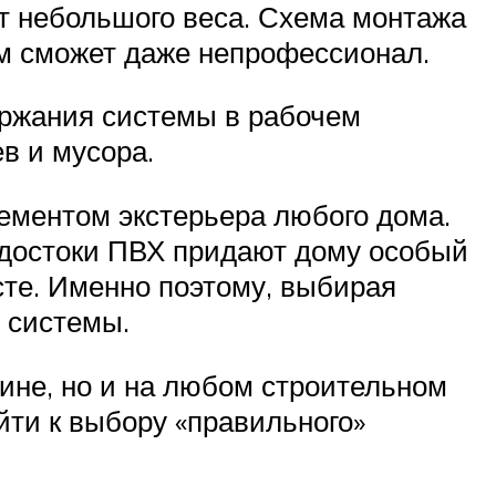
ет небольшого веса. Схема монтажа
им сможет даже непрофессионал.
ержания системы в рабочем
в и мусора.
ементом экстерьера любого дома.
одостоки ПВХ придают дому особый
сте. Именно поэтому, выбирая
 системы.
зине, но и на любом строительном
йти к выбору «правильного»