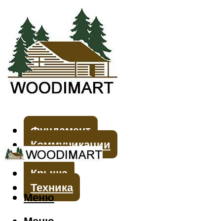
Фундамент
Коммуникации
Стены
Крыша
Техника
Меню
Меню