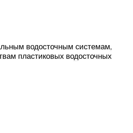
сальным водосточным системам,
ствам пластиковых водосточных