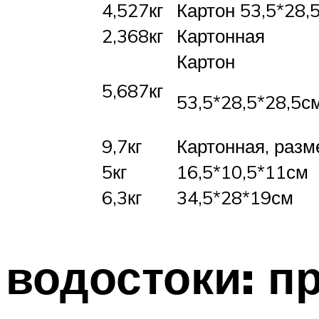
4,527кг
Картон 53,5*28,
2,368кг
Картонная
Картон
5,687кг
53,5*28,5*28,5с
9,7кг
Картонная, разм
5кг
16,5*10,5*11см
6,3кг
34,5*28*19см
водостоки: п