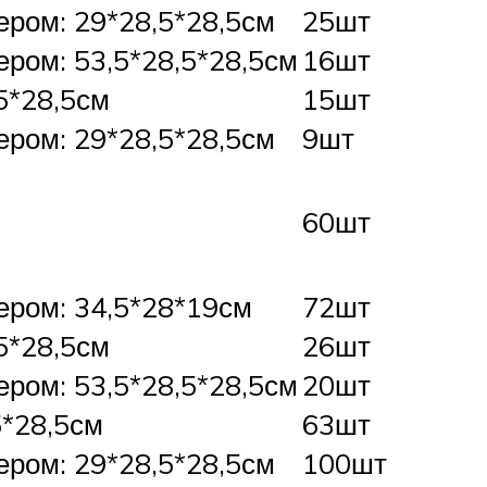
ером: 29*28,5*28,5см
25шт
ером: 53,5*28,5*28,5см
16шт
,5*28,5см
15шт
ером: 29*28,5*28,5см
9шт
60шт
ером: 34,5*28*19см
72шт
,5*28,5см
26шт
ером: 53,5*28,5*28,5см
20шт
5*28,5см
63шт
ером: 29*28,5*28,5см
100шт