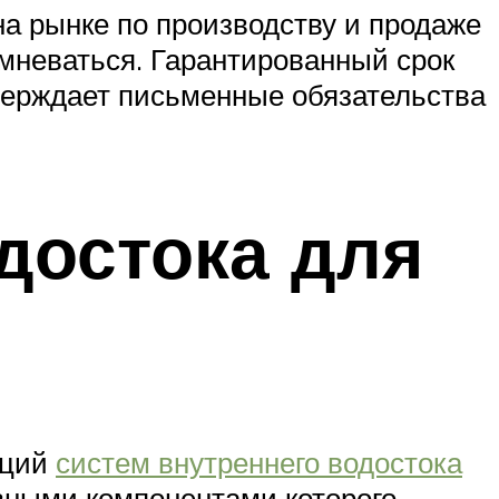
а рынке по производству и продаже
омневаться. Гарантированный срок
тверждает письменные обязательства
достока для
кций
систем внутреннего водостока
авными компонентами которого