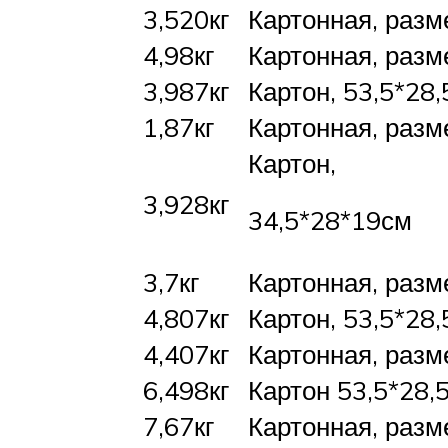
3,520кг
Картонная, разм
4,98кг
Картонная, разм
3,987кг
Картон, 53,5*28
1,87кг
Картонная, разм
Картон,
3,928кг
34,5*28*19см
3,7кг
Картонная, разм
4,807кг
Картон, 53,5*28
4,407кг
Картонная, разм
6,498кг
Картон 53,5*28,
7,67кг
Картонная, разм