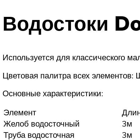
Водостоки D
Используется для классического ма
Цветовая палитра всех элементов: Ш
Основные характеристики:
Элемент
Дли
Желоб водосточный
3м
Труба водосточная
3м