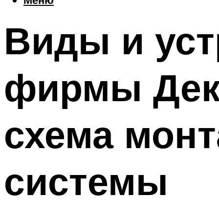
Виды и уст
фирмы Деке
схема монт
системы