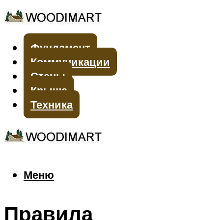
Фундамент
Коммуникации
Стены
Крыша
Техника
Меню
Меню
Правила