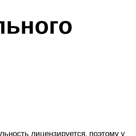
льного
ьность лицензируется, поэтому у