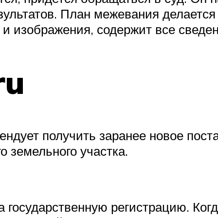
зультатов. План межевания делается 
 и изображения, содержит все сведен
ru
ендует получить заранее новое пост
о земельного участка.
а государственную регистрацию. Когд