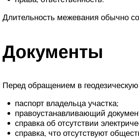
Длительность межевания обычно со
Документы
Перед обращением в геодезическую 
паспорт владельца участка;
правоустанавливающий документ
справка об отсутствии электриче
справка, что отсутствуют общес