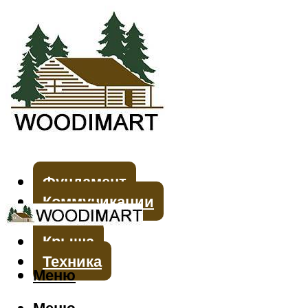
Фундамент
Коммуникации
Стены
Крыша
Техника
Меню
Меню