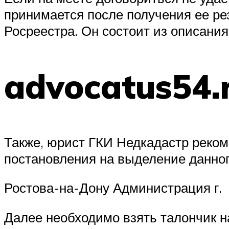
принимается после получения ее ре
Росреестра. Он состоит из описания
advocatus54.
Также, юрист ГКИ Недкадастр реком
постановления на выделение данног
Ростова-на-Дону Администрация г.
Далее необходимо взять талончик н