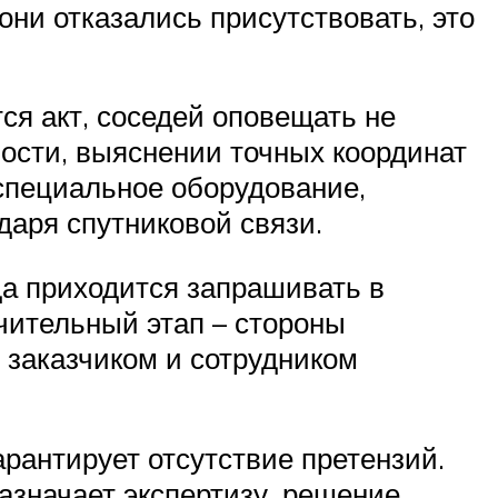
ни отказались присутствовать, это
ся акт, соседей оповещать не
ности, выяснении точных координат
 специальное оборудование,
аря спутниковой связи.
да приходится запрашивать в
чительный этап – стороны
 заказчиком и сотрудником
рантирует отсутствие претензий.
назначает экспертизу, решение