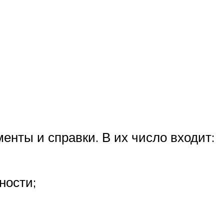
нты и справки. В их число входит:
ности;