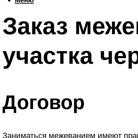
Заказ меже
участка че
Договор
Заниматься межеванием имеют прав