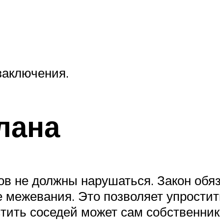
заключения.
лана
ов не должны нарушаться. Закон обя
е межевания. Это позволяет упрости
стить соседей может сам собственник