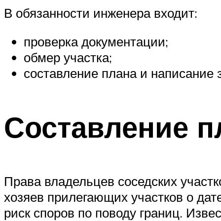
В обязанности инженера входит:
проверка документации;
обмер участка;
составление плана и написание 
Составление п
Права владельцев соседских участк
хозяев прилегающих участков о дат
риск споров по поводу границ. Изве