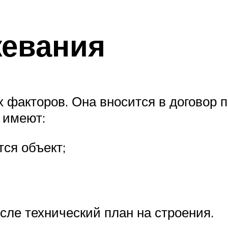
жевания
х факторов. Она вносится в договор п
 имеют:
тся объект;
сле технический план на строения.