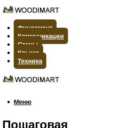
Фундамент
Коммуникации
Стены
Крыша
Техника
Меню
Меню
Пошаговая