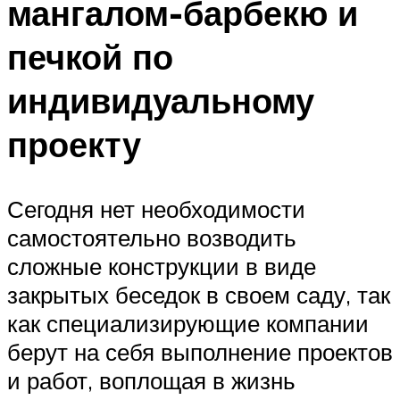
мангалом-барбекю и
печкой по
индивидуальному
проекту
Сегодня нет необходимости
самостоятельно возводить
сложные конструкции в виде
закрытых беседок в своем саду, так
как специализирующие компании
берут на себя выполнение проектов
и работ, воплощая в жизнь