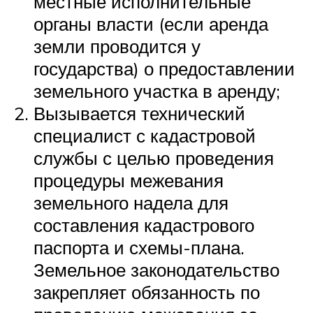
местные исполнительные
органы власти (если аренда
земли проводится у
государства) о предоставлении
земельного участка в аренду;
Вызывается технический
специалист с кадастровой
службы с целью проведения
процедуры межевания
земельного надела для
составления кадастрового
паспорта и схемы-плана.
Земельное законодательство
закрепляет обязанность по