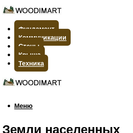
Фундамент
Коммуникации
Стены
Крыша
Техника
Меню
Меню
Земли населенных