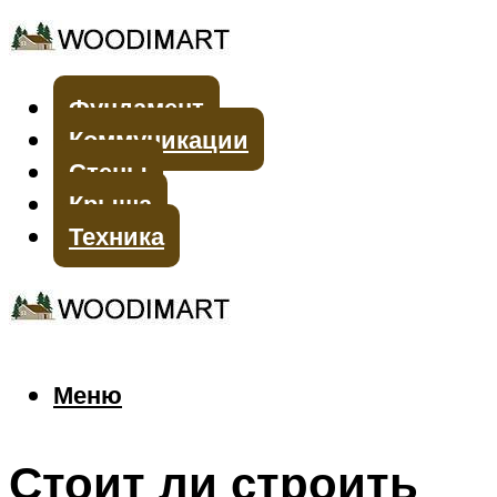
Фундамент
Коммуникации
Стены
Крыша
Техника
Меню
Меню
Стоит ли строить