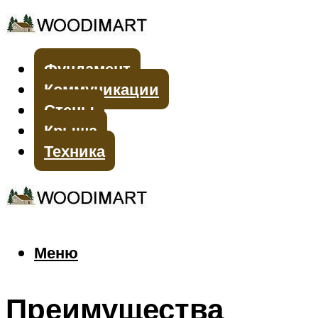
Фундамент
Коммуникации
Стены
Крыша
Техника
Меню
Меню
Преимущества