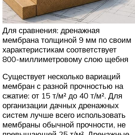
Для сравнения: дренажная
мембрана толщиной 9 мм по своим
характеристикам соответствует
800-миллиметровому слою щебня
Существует несколько вариаций
мембран с разной прочностью на
сжатие: от 15 т/м² до 40 т/м². Для
организации дачных дренажных
систем лучше всего использовать
мембраны обычной прочности, не
превышающей 25 т/м². Дренажные