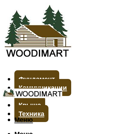
Фундамент
Коммуникации
Стены
Крыша
Техника
Меню
Меню