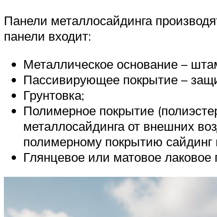
Панели металлосайдинга производят
панели входит:
Металлическое основание – штам
Пассивирующее покрытие – защит
Грунтовка;
Полимерное покрытие (полиэстер,
металлосайдинга от внешних воз
полимерному покрытию сайдинг п
Глянцевое или матовое лаковое 