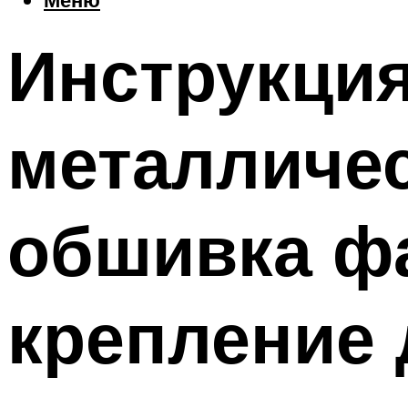
Инструкция
металличес
обшивка ф
крепление