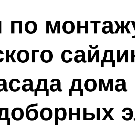
 по монтаж
кого сайди
асада дома 
 доборных 