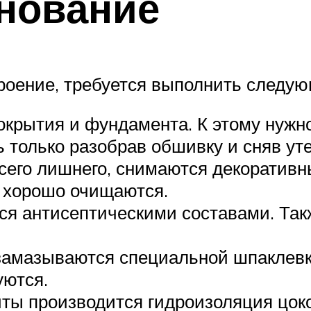
нование
роение, требуется выполнить следую
крытия и фундамента. К этому нужно
 только разобрав обшивку и сняв ут
сего лишнего, снимаются декоративн
 хорошо очищаются.
ся антисептическими составами. Так
амазываются специальной шпаклевко
уются.
ты производится гидроизоляция цоко