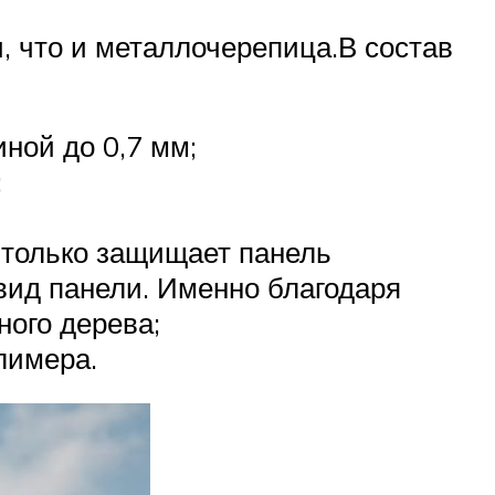
, что и металлочерепица.В состав
ной до 0,7 мм;
;
е только защищает панель
вид панели. Именно благодаря
ного дерева;
лимера.