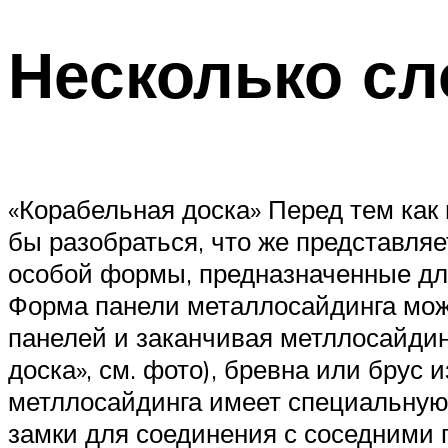
Несколько сл
«Корабельная доска» Перед тем как
бы разобраться, что же представля
особой формы, предназначенные для
Форма панели металлосайдинга мож
панелей и заканчивая метллосайди
доска», см. фото), бревна или брус
метллосайдинга имеет специальную 
замки для соединения с соседними 