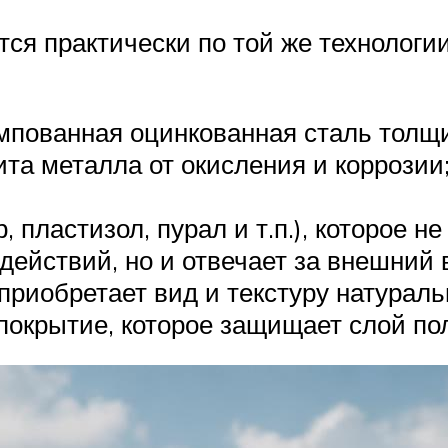
ся практически по той же технологии
пованная оцинкованная сталь толщи
а металла от окисления и коррозии
 пластизол, пурал и т.п.), которое н
действий, но и отвечает за внешний 
риобретает вид и текстуру натураль
покрытие, которое защищает слой по