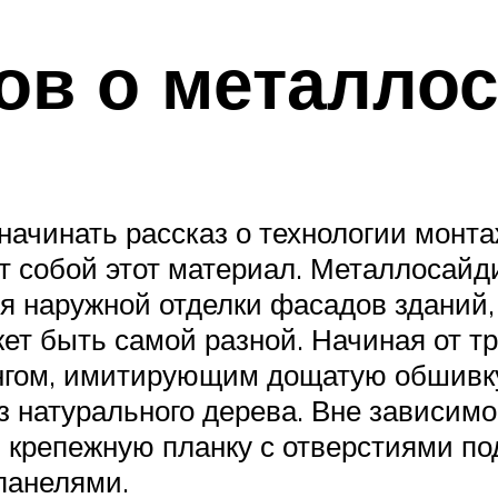
ов о металло
 начинать рассказ о технологии монт
ет собой этот материал. Металлосайд
 наружной отделки фасадов зданий, 
ет быть самой разной. Начиная от 
нгом, имитирующим дощатую обшивку
 из натурального дерева. Вне зависим
крепежную планку с отверстиями под
панелями.