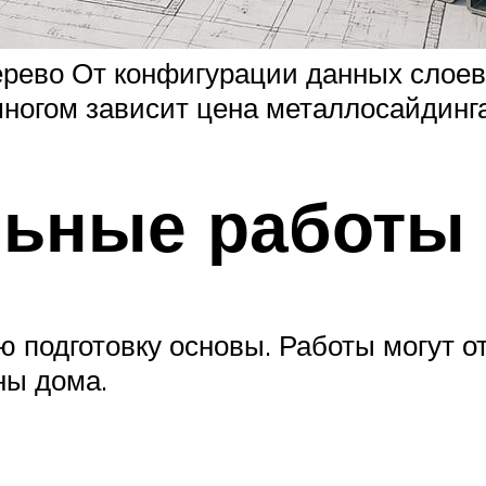
ево От конфигурации данных слоев, 
многом зависит цена металлосайдинга
льные работы
 подготовку основы. Работы могут о
ны дома.