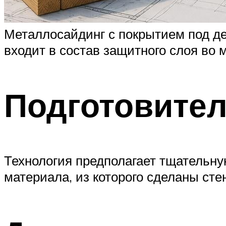
Металлосайдинг с покрытием под дер
входит в состав защитного слоя во 
Подготовите
Технология предполагает тщательную
материала, из которого сделаны сте