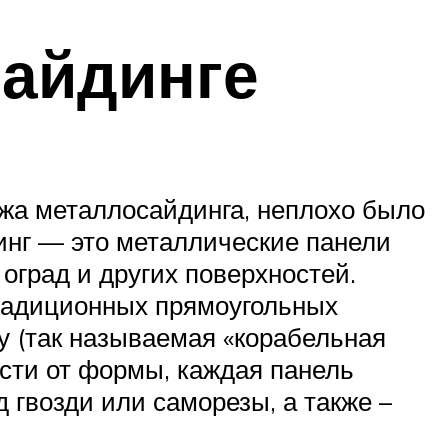
сайдинге
ажа металлосайдинга, неплохо было
инг — это металлические панели
оград и других поверхностей.
традиционных прямоугольных
 (так называемая «корабельная
ости от формы, каждая панель
 гвозди или саморезы, а также –