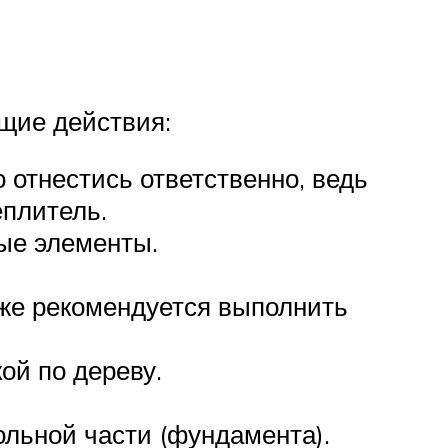
щие действия:
 отнестись ответственно, ведь
еплитель.
ые элементы.
же рекомендуется выполнить
й по дереву.
льной части (фундамента).