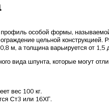
а
 профиль особой формы, называемой
ограждение цельной конструкцией. Р
,8 м, а толщина варьируется от 1,5 д
го вида шпунта, которые могут отлич
ет вес 100 кг.
тся Ст3 или 16ХГ.