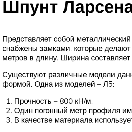
Шпунт Ларсен
Представляет собой металлический
снабжены замками, которые делают 
метров в длину. Ширина составляет 0
Существуют различные модели данно
формой. Одна из моделей – Л5:
Прочность – 800 кН/м.
Один погонный метр профиля име
В качестве материала используе