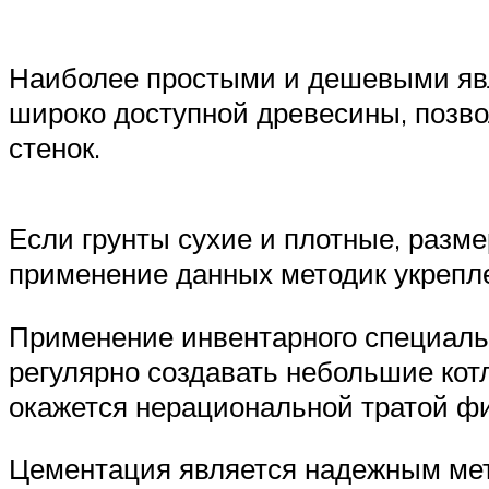
Наиболее простыми и дешевыми явл
широко доступной древесины, позво
стенок.
Если грунты сухие и плотные, разме
применение данных методик укрепл
Применение инвентарного специальн
регулярно создавать небольшие кот
окажется нерациональной тратой ф
Цементация является надежным мет