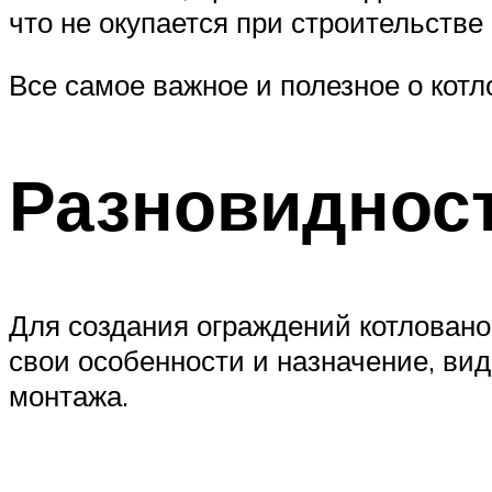
что не окупается при строительств
Все самое важное и полезное о котл
Разновиднос
Для создания ограждений котловано
свои особенности и назначение, ви
монтажа.