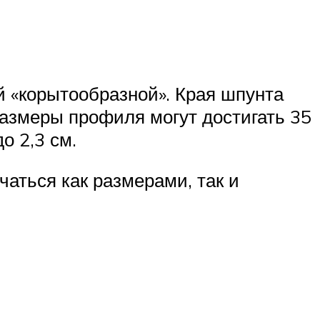
 «корытообразной». Края шпунта
азмеры профиля могут достигать 35
о 2,3 см.
аться как размерами, так и