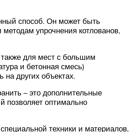
нный способ. Он может быть
м методам упрочнения котлованов,
 также для мест с большим
атура и бетонная смесь)
 на других объектах.
хранить – это дополнительные
ый позволяет оптимально
специальной техники и материалов,