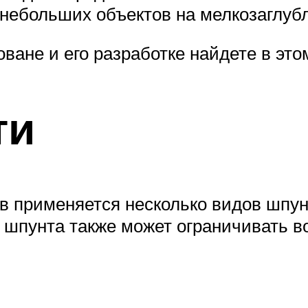
е небольших объектов на мелкозаглу
оване и его разработке найдете в это
ти
в применяется несколько видов шпун
д шпунта также может ограничивать 