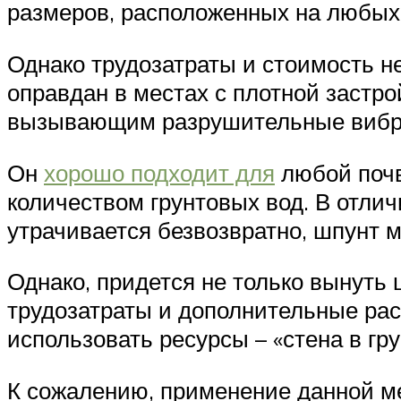
размеров, расположенных на любых,
Однако трудозатраты и стоимость н
оправдан в местах с плотной застр
вызывающим разрушительные вибр
Он
хорошо подходит для
любой почв
количеством грунтовых вод. В отлич
утрачивается безвозвратно, шпунт м
Однако, придется не только вынуть 
трудозатраты и дополнительные рас
использовать ресурсы – «стена в гру
К сожалению, применение данной ме