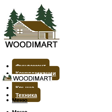
Фундамент
Коммуникации
Стены
Крыша
Техника
Меню
Меню