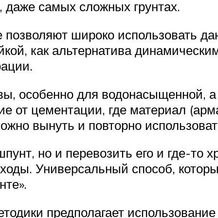
 даже самых сложных грунтах.
е позволяют широко использовать да
ойкой, как альтернатива динамически
ации.
ы, особенно для водонасыщенной, а
ие от цементации, где материал (арм
ожно вынуть и повторно использовать
шпунт, но и перевозить его и где-то 
ходы. Универсальный способ, котор
нте».
тодики предполагает использование 