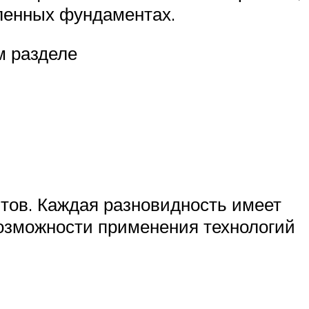
бленных фундаментах.
м разделе
тов. Каждая разновидность имеет
возможности применения технологий