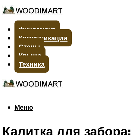
Фундамент
Коммуникации
Стены
Крыша
Техника
Меню
Меню
Калитка для забора: