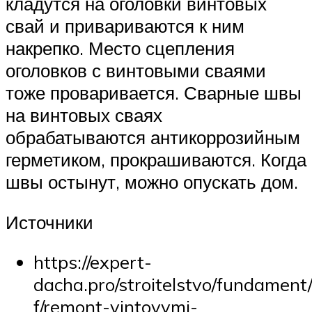
кладутся на оголовки винтовых
свай и привариваются к ним
накрепко. Место сцепления
оголовков с винтовыми сваями
тоже проваривается. Сварные швы
на винтовых сваях
обрабатываются антикоррозийным
герметиком, прокрашиваются. Когда
швы остынут, можно опускать дом.
Источники
https://expert-
dacha.pro/stroitelstvo/fundament/
f/remont-vintovymi-