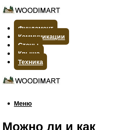
Фундамент
Коммуникации
Стены
Крыша
Техника
Меню
Меню
Можно ли и как