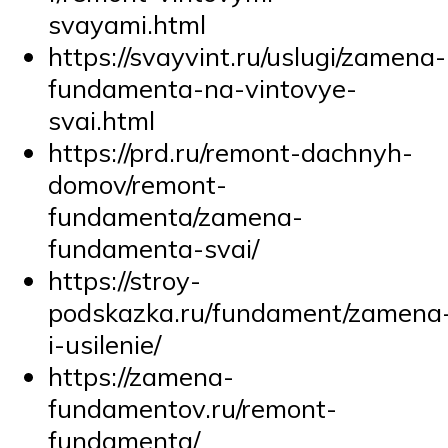
svayami.html
https://svayvint.ru/uslugi/zamena-
fundamenta-na-vintovye-
svai.html
https://prd.ru/remont-dachnyh-
domov/remont-
fundamenta/zamena-
fundamenta-svai/
https://stroy-
podskazka.ru/fundament/zamena
i-usilenie/
https://zamena-
fundamentov.ru/remont-
fundamenta/