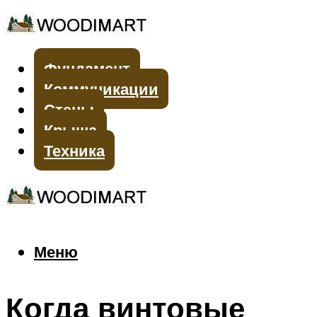
Фундамент
Коммуникации
Стены
Крыша
Техника
Меню
Меню
Когда винтовые