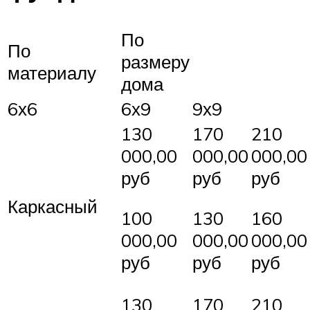
По
По
размеру
материалу
дома
6х6
6х9
9х9
130
170
210
000,00
000,00
000,00
руб
руб
руб
Каркасный
100
130
160
000,00
000,00
000,00
руб
руб
руб
130
170
210