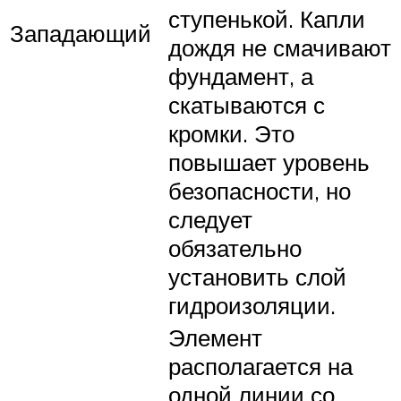
ступенькой. Капли
Западающий
дождя не смачивают
фундамент, а
скатываются с
кромки. Это
повышает уровень
безопасности, но
следует
обязательно
установить слой
гидроизоляции.
Элемент
располагается на
одной линии со