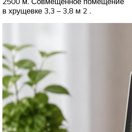
2500 м. Совмещенное помещение
в хрущевке 3,3 – 3,8 м 2 .