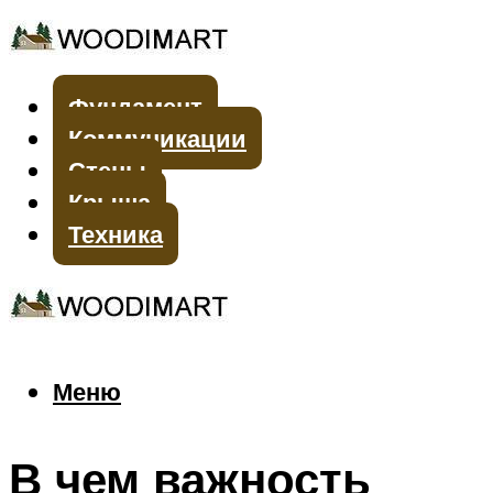
Фундамент
Коммуникации
Стены
Крыша
Техника
Меню
Меню
В чем важность